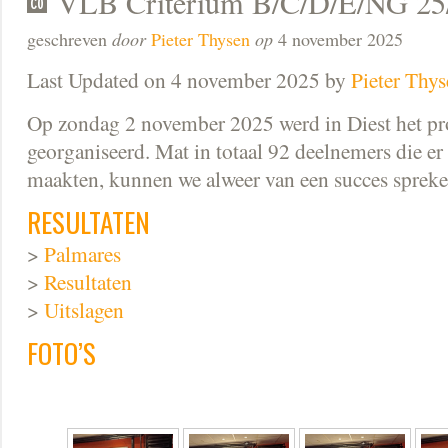
VLB Criterium B/C/D/E/NG 25/2
geschreven
door
Pieter Thysen
op
4 november 2025
Last Updated on 4 november 2025 by
Pieter Thy
Op zondag 2 november 2025 werd in Diest het pro
georganiseerd. Mat in totaal 92 deelnemers die er
maakten, kunnen we alweer van een succes spreke
RESULTATEN
>
Palmares
>
Resultaten
>
Uitslagen
FOTO’S