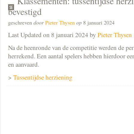
Klassementen: tussentijdse herz
bevestigd
geschreven
door
Pieter Thysen
op
8 januari 2024
Last Updated on 8 januari 2024 by
Pieter Thysen
Na de heenronde van de competitie werden de per
herrekend. Een aantal spelers hebben hierdoor e
en aanvaard.
>
Tussentijdse herziening