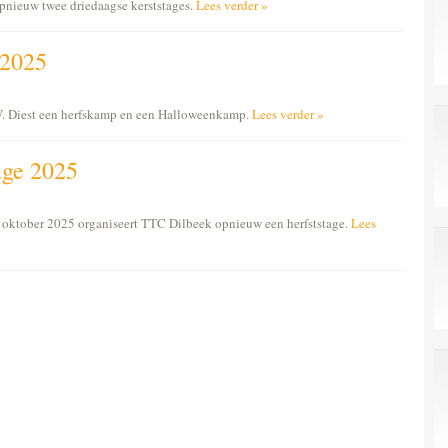
opnieuw twee driedaagse kerststages.
Lees verder »
 2025
.W. Diest een herfskamp en een Halloweenkamp.
Lees verder »
age 2025
 oktober 2025 organiseert TTC Dilbeek opnieuw een herfststage.
Lees