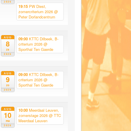
2026
19:15
PW Diest,
zomercriterium 2026
@
Peter Dorlandcentrum
AUG
09:00
KTTC Dilbeek, B-
8
criterium 2026
@
Sporthal Ten Gaerde
za
2026
AUG
09:00
KTTC Dilbeek, B-
9
criterium 2026
@
Sporthal Ten Gaerde
zo
2026
AUG
10:00
Meerdaal Leuven,
10
zomerstage 2026
@ TTC
Meerdaal Leuven
ma
2026