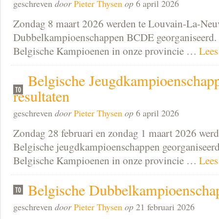
geschreven
door
Pieter Thysen
op
6 april 2026
Zondag 8 maart 2026 werden te Louvain-La-Neuv
Dubbelkampioenschappen BCDE georganiseerd. 
Belgische Kampioenen in onze provincie …
Lees
Belgische Jeugdkampioenschapp
resultaten
geschreven
door
Pieter Thysen
op
6 april 2026
Zondag 28 februari en zondag 1 maart 2026 wer
Belgische jeugdkampioenschappen georganiseerd
Belgische Kampioenen in onze provincie …
Lees
Belgische Dubbelkampioenschapp
geschreven
door
Pieter Thysen
op
21 februari 2026