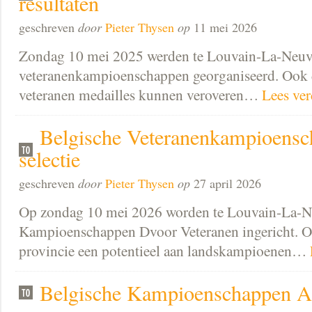
resultaten
geschreven
door
Pieter Thysen
op
11 mei 2026
Zondag 10 mei 2025 werden te Louvain-La-Neuv
veteranenkampioenschappen georganiseerd. Ook d
veteranen medailles kunnen veroveren…
Lees ver
Belgische Veteranenkampioensc
selectie
geschreven
door
Pieter Thysen
op
27 april 2026
Op zondag 10 mei 2026 worden te Louvain-La-N
Kampioenschappen Dvoor Veteranen ingericht. Ook
provincie een potentieel aan landskampioenen…
Belgische Kampioenschappen A 2