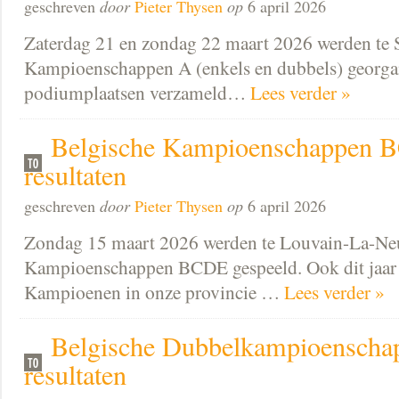
geschreven
door
Pieter Thysen
op
6 april 2026
Zaterdag 21 en zondag 22 maart 2026 werden te 
Kampioenschappen A (enkels en dubbels) georgan
podiumplaatsen verzameld…
Lees verder »
Belgische Kampioenschappen 
resultaten
geschreven
door
Pieter Thysen
op
6 april 2026
Zondag 15 maart 2026 werden te Louvain-La-Neu
Kampioenschappen BCDE gespeeld. Ook dit jaar
Kampioenen in onze provincie …
Lees verder »
Belgische Dubbelkampioensch
resultaten