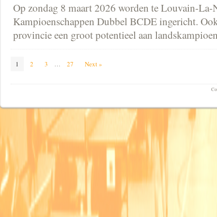
Op zondag 8 maart 2026 worden te Louvain-La-N
Kampioenschappen Dubbel BCDE ingericht. Ook d
provincie een groot potentieel aan landskampi
1
2
3
…
27
Next »
Co