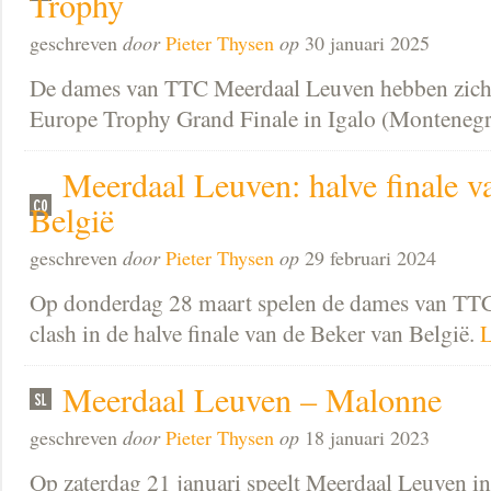
Trophy
geschreven
door
Pieter Thysen
op
30 januari 2025
De dames van TTC Meerdaal Leuven hebben zich 
Europe Trophy Grand Finale in Igalo (Monteneg
Meerdaal Leuven: halve finale v
België
geschreven
door
Pieter Thysen
op
29 februari 2024
Op donderdag 28 maart spelen de dames van TT
clash in de halve finale van de Beker van België.
L
Meerdaal Leuven – Malonne
geschreven
door
Pieter Thysen
op
18 januari 2023
Op zaterdag 21 januari speelt Meerdaal Leuven in