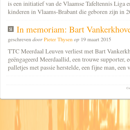
is een initiatief van de Vlaamse Tafeltennis Liga e
kinderen in Vlaams-Brabant die geboren zijn in 2
In memoriam: Bart Vankerkhov
geschreven
door
Pieter Thysen
op
19 maart 2015
TTC Meerdaal Leuven verliest met Bart Vankerkh
geëngageerd Meerdaallid, een trouwe supporter, 
palletjes met passie herstelde, een fijne man, ee
Co