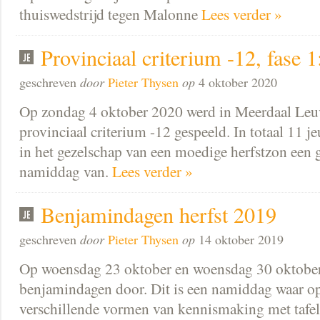
thuiswedstrijd tegen Malonne
Lees verder »
Provinciaal criterium -12, fase 1
geschreven
door
Pieter Thysen
op
4 oktober 2020
Op zondag 4 oktober 2020 werd in Meerdaal Leuve
provinciaal criterium -12 gespeeld. In totaal 11 j
in het gezelschap van een moedige herfstzon een g
namiddag van.
Lees verder »
Benjamindagen herfst 2019
geschreven
door
Pieter Thysen
op
14 oktober 2019
Op woensdag 23 oktober en woensdag 30 oktober 
benjamindagen door. Dit is een namiddag waar op
verschillende vormen van kennismaking met tafel